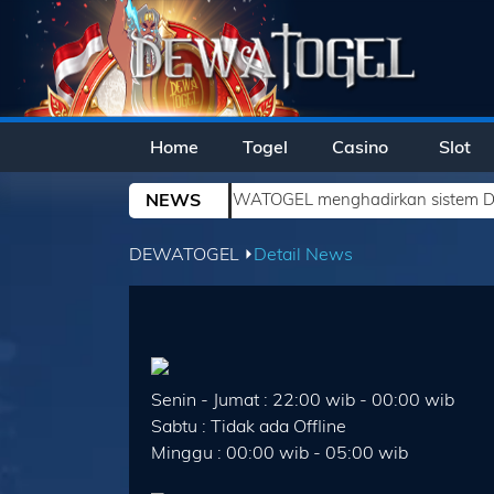
Home
Togel
Casino
Slot
NEWS
DEWATOGEL menghadirkan sistem DEPOSIT YA
DEWATOGEL ⏵
Detail News
Senin - Jumat : 22:00 wib - 00:00 wib
Sabtu : Tidak ada Offline
Minggu : 00:00 wib - 05:00 wib