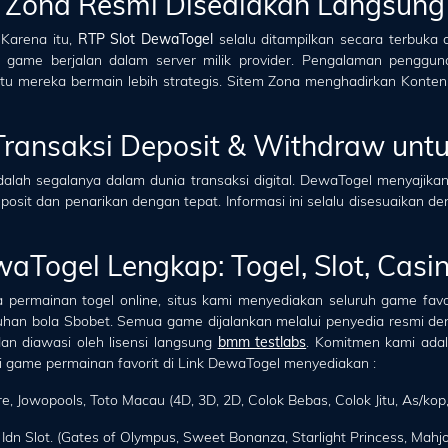
 Zona Resmi Disediakan Langsung 
Karena itu,
RTP Slot DewaTogel
selalu ditampilkan secara terbuka 
uh game berjalan dalam server milik provider. Pengalaman pengg
 mereka bermain lebih strategis. Sitem Zona menghadirkan Konte
Transaksi Deposit & Withdraw untu
lah segalanya dalam dunia transaksi digital. DewaTogel menyajikan j
osit dan penarikan dengan tepat. Informasi ini selalu disesuaikan d
ogel Lengkap: Togel, Slot, Casin
 permainan togel online, situs kami menyediakan seluruh game fav
 taruhan bola Sbobet. Semua game dijalankan melalui penyedia resmi d
n diawasi oleh lisensi langsung
bmm testlabs
. Komitmen kami ada
agai game permainan favorit di Link DewaTogel menyediakan :
 Jowopools, Toto Macau (4D, 3D, 2D, Colok Bebas, Colok Jitu, As/kop,
Idn Slot. (Gates of Olympus, Sweet Bonanza, Starlight Princess, Mahj