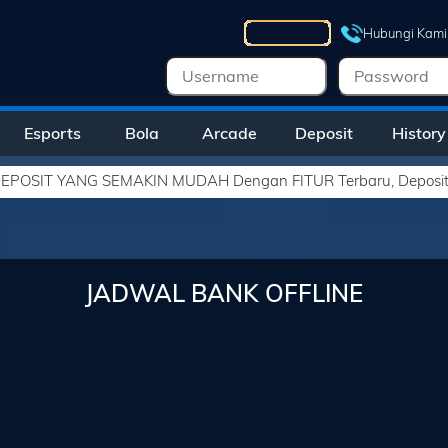
Hubungi Kami
Esports
Bola
Arcade
Deposit
History
NG SEMAKIN MUDAH Dengan FITUR Terbaru, Deposit Via : - VIRTUA
JADWAL BANK OFFLINE